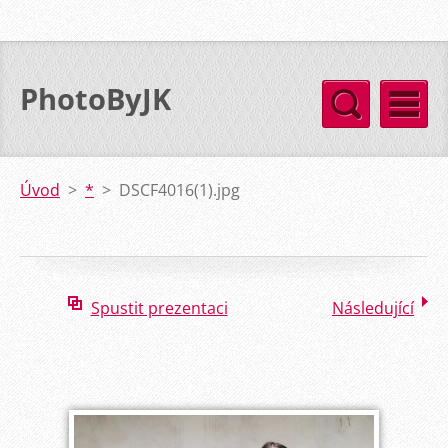
PhotoByJK
Úvod
>
*
>
DSCF4016(1).jpg
Spustit prezentaci
Následující