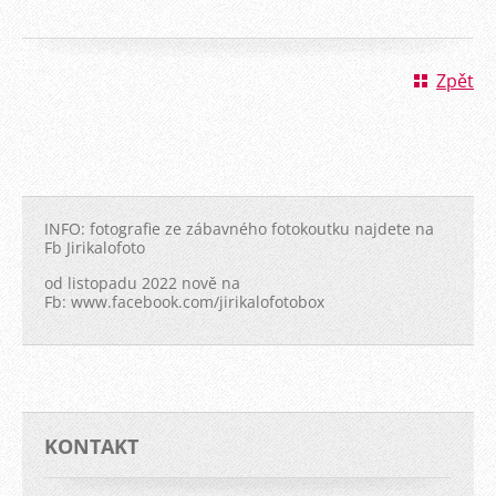
Zpět
INFO: fotografie ze zábavného fotokoutku najdete na
Fb Jirikalofoto
od listopadu 2022 nově na
Fb: www.facebook.com/jirikalofotobox
KONTAKT