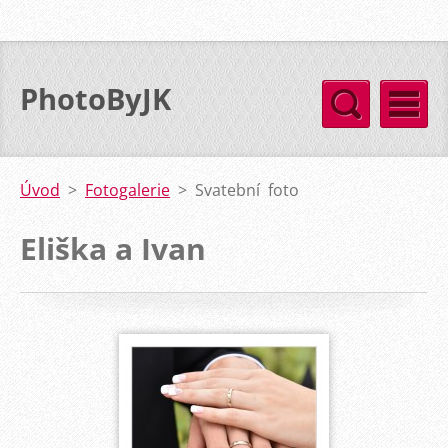
PhotoByJK
Úvod
>
Fotogalerie
>
Svatební foto
Eliška a Ivan