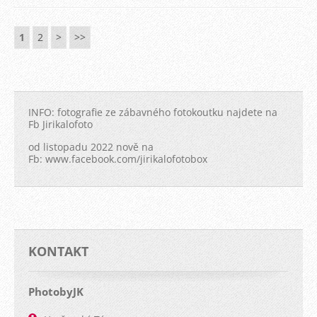
1
2
>
>>
INFO: fotografie ze zábavného fotokoutku najdete na
Fb Jirikalofoto
od listopadu 2022 nově na
Fb: www.facebook.com/jirikalofotobox
KONTAKT
PhotobyJK