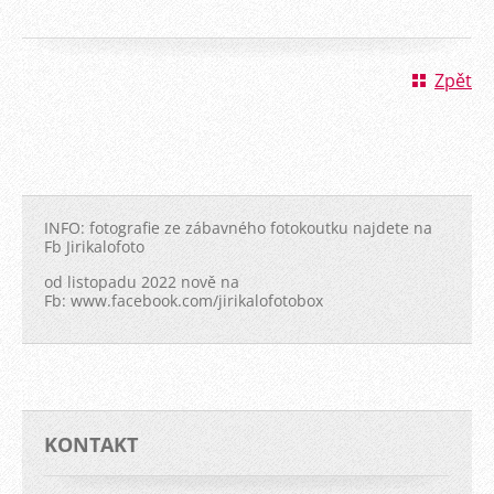
Zpět
INFO: fotografie ze zábavného fotokoutku najdete na
Fb Jirikalofoto
od listopadu 2022 nově na
Fb: www.facebook.com/jirikalofotobox
KONTAKT