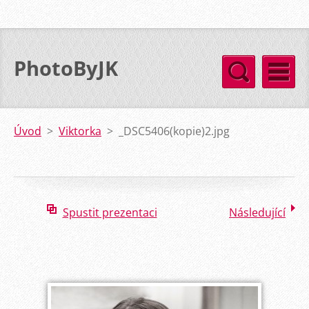
PhotoByJK
Úvod
>
Viktorka
>
_DSC5406(kopie)2.jpg
Spustit prezentaci
Následující