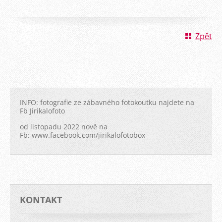
Zpět
INFO: fotografie ze zábavného fotokoutku najdete na
Fb Jirikalofoto
od listopadu 2022 nově na
Fb: www.facebook.com/jirikalofotobox
KONTAKT