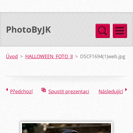
PhotoByJK
Úvod
>
HALLOWEEN FOTO II
>
DSCF1694(1)web.jpg
Předchozí
Spustit prezentaci
Následující