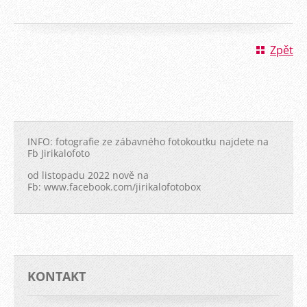
Zpět
INFO: fotografie ze zábavného fotokoutku najdete na
Fb Jirikalofoto
od listopadu 2022 nově na
Fb: www.facebook.com/jirikalofotobox
KONTAKT