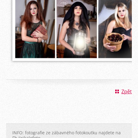
Zpět
INFO: fotografie ze zábavného fotokoutku najdete na
Fb Jirikalofoto