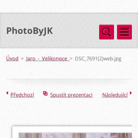
PhotoByJK
Úvod
>
Jaro - Velikonoce
>
DSC_7691(2)web.jpg
Předchozí
Spustit prezentaci
Následující