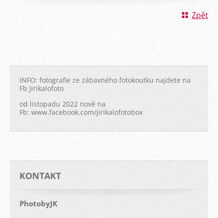
Zpět
INFO: fotografie ze zábavného fotokoutku najdete na
Fb Jirikalofoto
od listopadu 2022 nově na
Fb: www.facebook.com/jirikalofotobox
KONTAKT
PhotobyJK