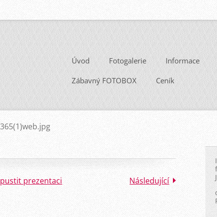
Úvod
Fotogalerie
Informace
Zábavný FOTOBOX
Ceník
365(1)web.jpg
pustit prezentaci
Následující