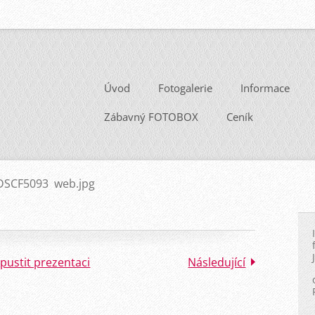
Úvod
Fotogalerie
Informace
Zábavný FOTOBOX
Ceník
DSCF5093 web.jpg
pustit prezentaci
Následující