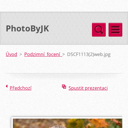
PhotoByJK
Úvod
>
Podzimní focení
>
DSCF1113(2)web.jpg
Předchozí
Spustit prezentaci