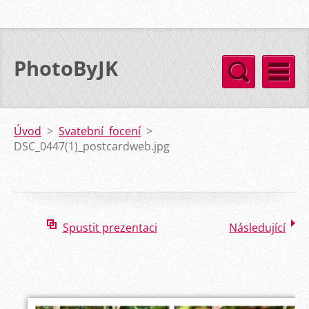
PhotoByJK
Úvod
>
Svatební focení
>
DSC_0447(1)_postcardweb.jpg
Spustit prezentaci
Následující