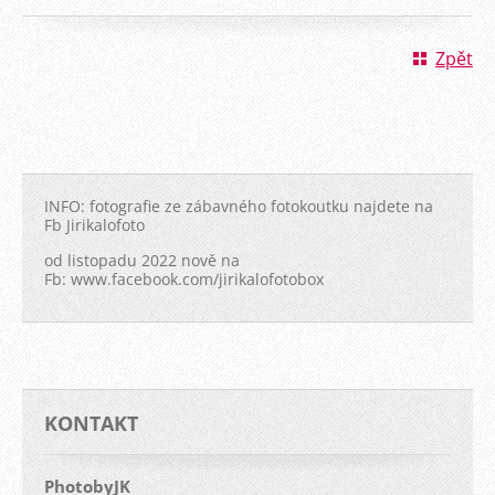
Zpět
INFO: fotografie ze zábavného fotokoutku najdete na
Fb Jirikalofoto
od listopadu 2022 nově na
Fb: www.facebook.com/jirikalofotobox
KONTAKT
PhotobyJK