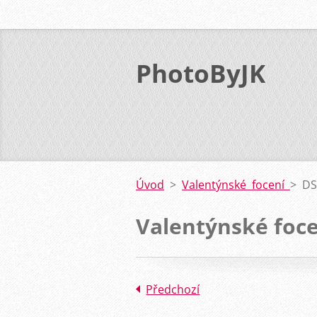
PhotoByJK
Úvod
>
Valentýnské focení
>
DS
Valentýnské foce
Předchozí