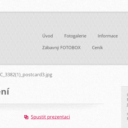
Úvod
Fotogalerie
Informace
Zábavný FOTOBOX
Ceník
C_3382(1)_postcard3.jpg
ní
Spustit prezentaci