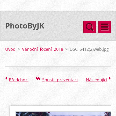
PhotoByJK
Úvod
>
Vánoční focení 2018
>
DSC_6412(2)web.jpg
Předchozí
Spustit prezentaci
Následující