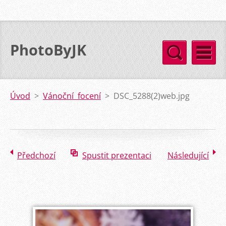
PhotoByJK
Úvod
>
Vánoční focení
>
DSC_5288(2)web.jpg
Předchozí
Spustit prezentaci
Následující