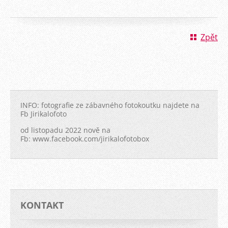
Zpět
INFO: fotografie ze zábavného fotokoutku najdete na
Fb Jirikalofoto
od listopadu 2022 nově na
Fb: www.facebook.com/jirikalofotobox
KONTAKT