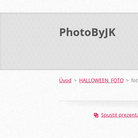
PhotoByJK
Úvod
>
HALLOWEEN FOTO
>
fo
Spustit prezent