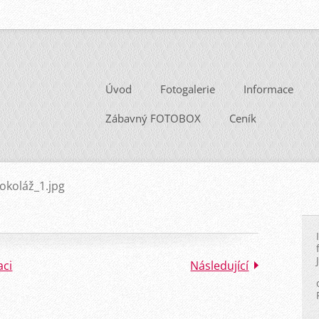
Úvod
Fotogalerie
Informace
Zábavný FOTOBOX
Ceník
tokoláž_1.jpg
aci
Následující