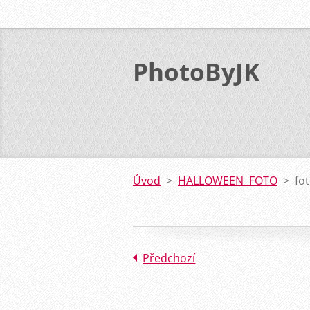
PhotoByJK
Úvod
>
HALLOWEEN FOTO
>
fo
Předchozí