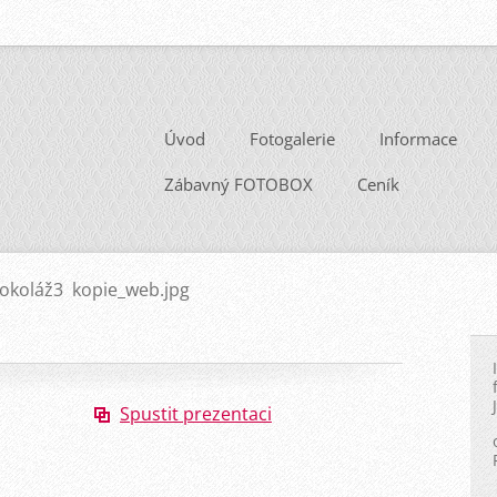
Úvod
Fotogalerie
Informace
Zábavný FOTOBOX
Ceník
tokoláž3 kopie_web.jpg
Spustit prezentaci